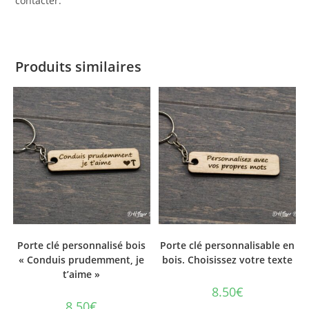
contacter.
Produits similaires
Porte clé personnalisé bois
Porte clé personnalisable en
« Conduis prudemment, je
bois. Choisissez votre texte
t’aime »
8.50
€
8.50
€