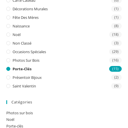
Carte Cadeau
(0)
Décorations Murales
(1)
Fête Des Mères
(1)
Naissance
(8)
Noël
(18)
Non Classé
(3)
Occasions Spéciales
(29)
Photos Sur Bois
(16)
Porte-Clés
(15)
Présentoir Bijoux
(2)
Saint Valentin
(9)
Catégories
Photos sur bois
Noël
Porte-clés