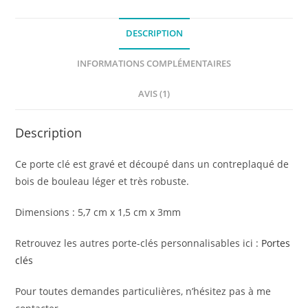
les
orgasmes"
DESCRIPTION
avec
INFORMATIONS COMPLÉMENTAIRES
initiale
AVIS (1)
Description
Ce porte clé est gravé et découpé dans un contreplaqué de
bois de bouleau léger et très robuste.
Dimensions : 5,7 cm x 1,5 cm x 3mm
Retrouvez les autres porte-clés personnalisables ici :
Portes
clés
Pour toutes demandes particulières, n’hésitez pas à me