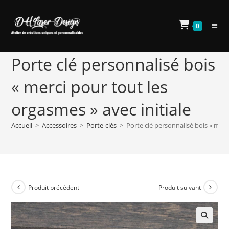
Skip
to
0
content
Porte clé personnalisé bois
« merci pour tout les
orgasmes » avec initiale
Accueil
>
Accessoires
>
Porte-clés
>
Porte clé personnalisé bois « merc
Produit précédent
Produit suivant