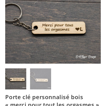
🔍
Porte clé personnalisé bois
« merci pour tout les orgasmes »