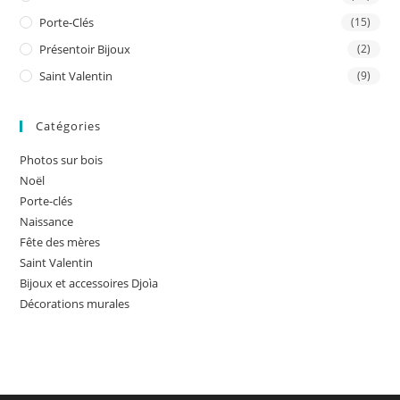
Porte-Clés
(15)
Présentoir Bijoux
(2)
Saint Valentin
(9)
Catégories
Photos sur bois
Noël
Porte-clés
Naissance
Fête des mères
Saint Valentin
Bijoux et accessoires Djoìa
Décorations murales