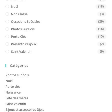
Noël
(18)
Non Classé
(3)
Occasions Spéciales
(29)
Photos Sur Bois
(16)
Porte-Clés
(15)
Présentoir Bijoux
(2)
Saint Valentin
(9)
Catégories
Photos sur bois
Noël
Porte-clés
Naissance
Fête des mères
Saint Valentin
Bijoux et accessoires Djoìa