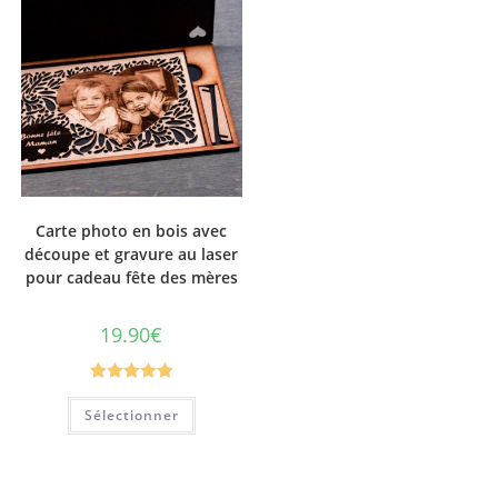
Carte photo en bois avec
découpe et gravure au laser
pour cadeau fête des mères
19.90
€
Note
5.00
Sélectionner
sur 5