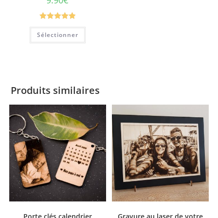
Note
5.00
Sélectionner
sur 5
Produits similaires
Porte clés calendrier
Gravure au laser de votre