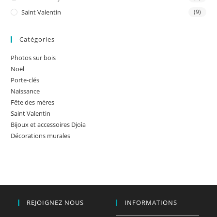
Saint Valentin
(9)
Catégories
Photos sur bois
Noël
Porte-clés
Naissance
Fête des mères
Saint Valentin
Bijoux et accessoires Djoìa
Décorations murales
REJOIGNEZ NOUS
INFORMATIONS