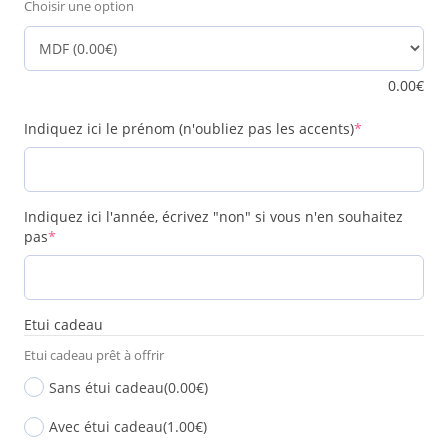
Choisir une option
0.00
€
(required)
Indiquez ici le prénom (n'oubliez pas les accents)
*
Indiquez ici l'année, écrivez "non" si vous n'en souhaitez
(required)
pas
*
Etui cadeau
Etui cadeau prêt à offrir
Sans étui cadeau
(0.00€)
Avec étui cadeau
(1.00€)