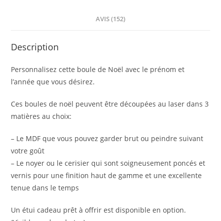
en
AVIS (152)
option
Description
Personnalisez cette boule de Noël avec le prénom et
l’année que vous désirez.
Ces boules de noël peuvent être découpées au laser dans 3
matières au choix:
– Le MDF que vous pouvez garder brut ou peindre suivant
votre goût
– Le noyer ou le cerisier qui sont soigneusement poncés et
vernis pour une finition haut de gamme et une excellente
tenue dans le temps
Un étui cadeau prêt à offrir est disponible en option.