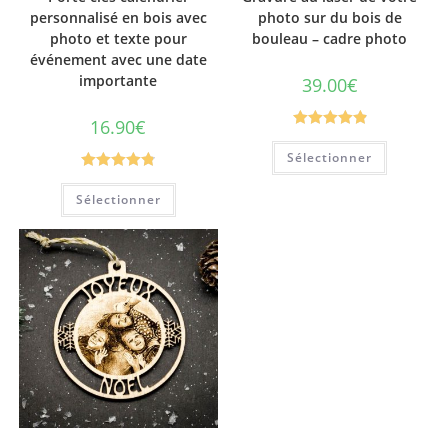
personnalisé en bois avec
photo sur du bois de
photo et texte pour
bouleau – cadre photo
événement avec une date
importante
39.00
€
16.90
€
Note
4.96
Sélectionner
sur 5
Note
4.84
Sélectionner
sur 5