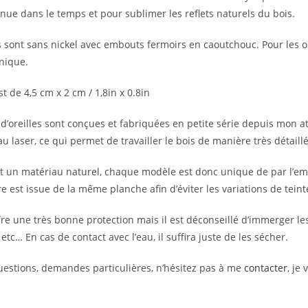
nue dans le temps et pour sublimer les reflets naturels du bois.
 sont sans nickel avec embouts fermoirs en caoutchouc. Pour les ore
nique.
st de 4,5 cm x 2 cm / 1,8in x 0.8in
d’oreilles sont conçues et fabriquées en petite série depuis mon at
 laser, ce qui permet de travailler le bois de manière très détaillé
nt un matériau naturel, chaque modèle est donc unique de par l’em
 est issue de la même planche afin d’éviter les variations de teint
fre une très bonne protection mais il est déconseillé d’immerger les
, etc… En cas de contact avec l’eau, il suffira juste de les sécher.
uestions, demandes particulières, n’hésitez pas à me
contacter
, je