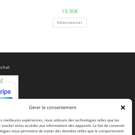
19.90
€
Sélectionner
achat
Gérer le consentement
les meilleures expériences, nous utilisons des technologies telles que les
 stocker et/ou accéder aux informations des appareils. Le fait de consentir
ologies nous permettra de traiter des données telles que le comportement