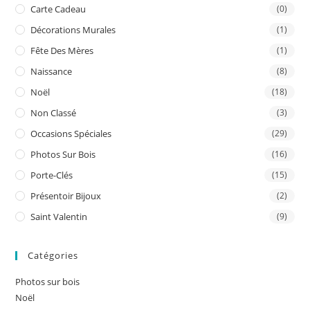
Carte Cadeau
(0)
Décorations Murales
(1)
Fête Des Mères
(1)
Naissance
(8)
Noël
(18)
Non Classé
(3)
Occasions Spéciales
(29)
Photos Sur Bois
(16)
Porte-Clés
(15)
Présentoir Bijoux
(2)
Saint Valentin
(9)
Catégories
Photos sur bois
Noël